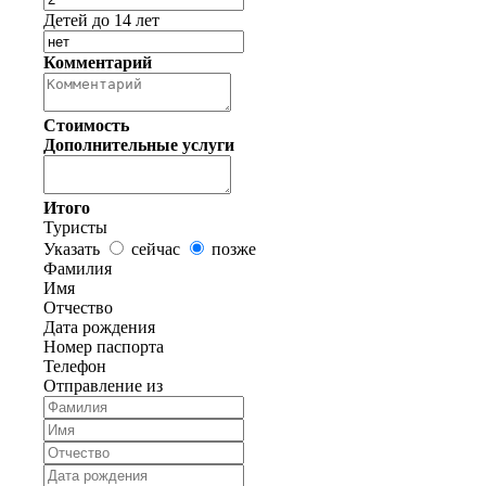
Детей до 14 лет
Комментарий
Стоимость
Дополнительные услуги
Итого
Туристы
Указать
сейчас
позже
Фамилия
Имя
Отчество
Дата рождения
Номер паспорта
Телефон
Отправление из