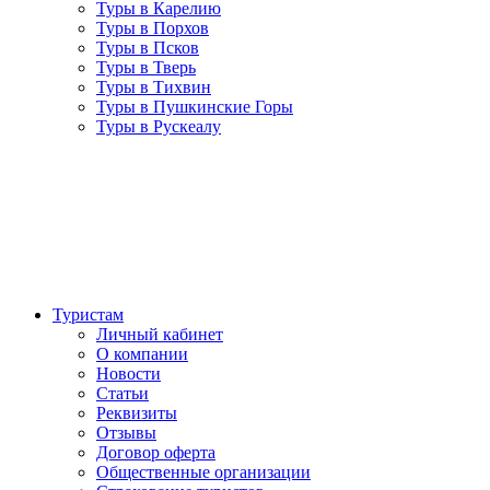
Туры в Карелию
Туры в Порхов
Туры в Псков
Туры в Тверь
Туры в Тихвин
Туры в Пушкинские Горы
Туры в Рускеалу
Туристам
Личный кабинет
О компании
Новости
Статьи
Реквизиты
Отзывы
Договор оферта
Общественные организации