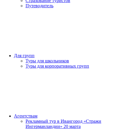
Страхование туристов
Путеводитель
Для групп
Туры для школьников
Туры для корпоративных групп
Агентствам
Рекламный тур в Ивангород «Стражи
Ингерманландии» 20 марта