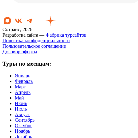
Сотранс, 2026
Разработка сайта —
Фабрика турсайтов
Политика конфиденциальности
Пользовательское соглашение
Договор оферты
Туры по месяцам:
Январь
Февраль
Март
Апрель
Май
Июнь
Июль
Август
Сентябрь
Октябрь
Ноябрь
Декабрь