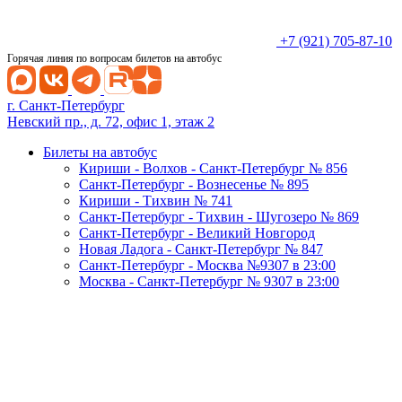
+7 (921) 705-87-10
Горячая линия по вопросам билетов на автобус
г. Санкт-Петербург
Невский пр., д. 72, офис 1, этаж 2
Билеты на автобус
Кириши - Волхов - Санкт-Петербург № 856
Санкт-Петербург - Вознесенье № 895
Кириши - Тихвин № 741
Санкт-Петербург - Тихвин - Шугозеро № 869
Санкт-Петербург - Великий Новгород
Новая Ладога - Санкт-Петербург № 847
Санкт-Петербург - Москва №9307 в 23:00
Москва - Санкт-Петербург № 9307 в 23:00