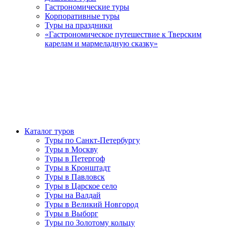
Гастрономические туры
Корпоративные туры
Туры на праздники
«Гастрономическое путешествие к Тверским
карелам и мармеладную сказку»
Каталог туров
Туры по Санкт-Петербургу
Туры в Москву
Туры в Петергоф
Туры в Кронштадт
Туры в Павловск
Туры в Царское село
Туры на Валдай
Туры в Великий Новгород
Туры в Выборг
Туры по Золотому кольцу