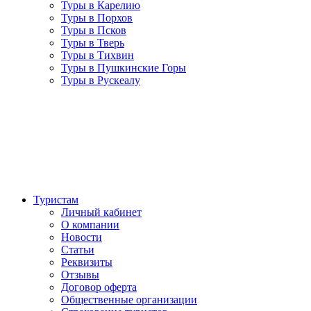
Туры в Карелию
Туры в Порхов
Туры в Псков
Туры в Тверь
Туры в Тихвин
Туры в Пушкинские Горы
Туры в Рускеалу
Туристам
Личный кабинет
О компании
Новости
Статьи
Реквизиты
Отзывы
Договор оферта
Общественные организации