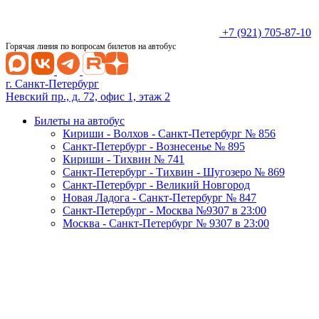
+7 (921) 705-87-10
Горячая линия по вопросам билетов на автобус
г. Санкт-Петербург
Невский пр., д. 72, офис 1, этаж 2
Билеты на автобус
Кириши - Волхов - Санкт-Петербург № 856
Санкт-Петербург - Вознесенье № 895
Кириши - Тихвин № 741
Санкт-Петербург - Тихвин - Шугозеро № 869
Санкт-Петербург - Великий Новгород
Новая Ладога - Санкт-Петербург № 847
Санкт-Петербург - Москва №9307 в 23:00
Москва - Санкт-Петербург № 9307 в 23:00