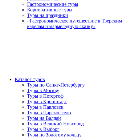
Гастрономические туры
Корпоративные туры
Туры на праздники
«Гастрономическое путешествие к Тверским
карелам и мармеладную сказку»
Каталог туров
Туры по Санкт-Петербургу
Туры в Москву
Туры в Петергоф
Туры в Кронштадт
Туры в Павловск
Туры в Царское село
Туры на Валдай
Туры в Великий Новгород
Туры в Выборг
Туры по Золотому кольцу