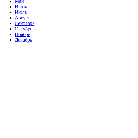
Май
Июнь
Июль
Август
Сентябрь
Октябрь
Ноябрь
Декабрь