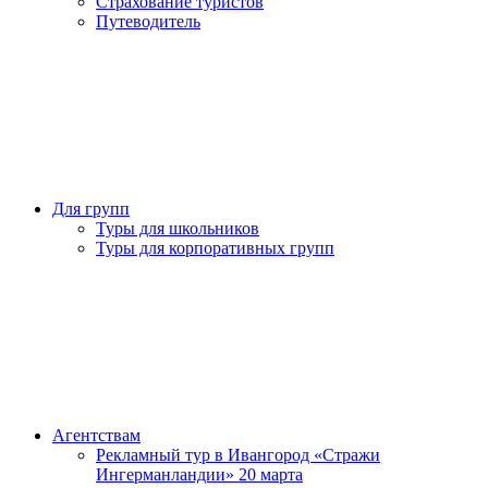
Страхование туристов
Путеводитель
Для групп
Туры для школьников
Туры для корпоративных групп
Агентствам
Рекламный тур в Ивангород «Стражи
Ингерманландии» 20 марта