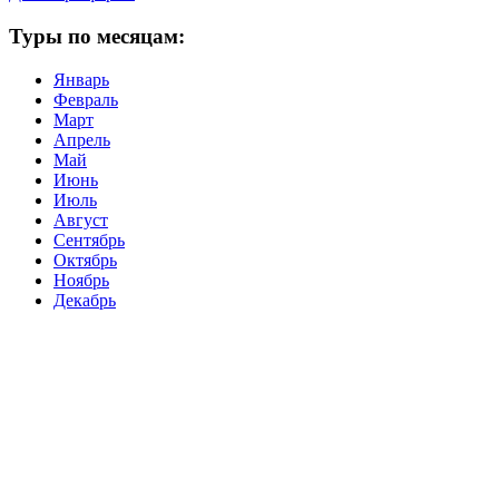
Туры по месяцам:
Январь
Февраль
Март
Апрель
Май
Июнь
Июль
Август
Сентябрь
Октябрь
Ноябрь
Декабрь