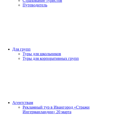
Страхование туристов
Путеводитель
Для групп
Туры для школьников
Туры для корпоративных групп
Агентствам
Рекламный тур в Ивангород «Стражи
Ингерманландии» 20 марта