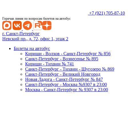
+7 (921) 705-87-10
Горячая линия по вопросам билетов на автобус
г. Санкт-Петербург
Невский пр., д. 72, офис 1, этаж 2
Билеты на автобус
Кириши - Волхов - Санкт-Петербург № 856
Санкт-Петербург - Вознесенье № 895
Кириши - Тихвин № 741
Санкт-Петербург - Тихвин - Шугозеро № 869
Санкт-Петербург - Великий Новгород
Новая Ладога - Санкт-Петербург № 847
Санкт-Петербург - Москва №9307 в 23:00
Москва - Санкт-Петербург № 9307 в 23:00