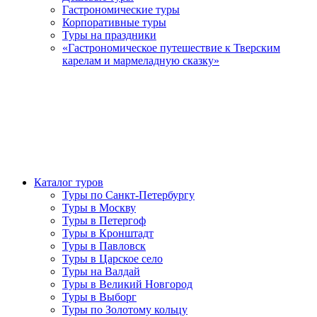
Гастрономические туры
Корпоративные туры
Туры на праздники
«Гастрономическое путешествие к Тверским
карелам и мармеладную сказку»
Каталог туров
Туры по Санкт-Петербургу
Туры в Москву
Туры в Петергоф
Туры в Кронштадт
Туры в Павловск
Туры в Царское село
Туры на Валдай
Туры в Великий Новгород
Туры в Выборг
Туры по Золотому кольцу