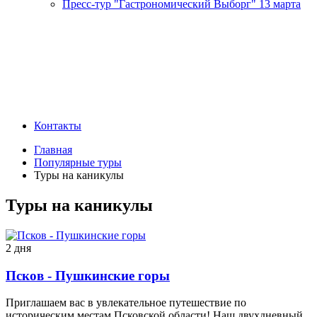
Пресс-тур "Гастрономический Выборг" 13 марта
Контакты
Главная
Популярные туры
Туры на каникулы
Туры на каникулы
2 дня
Псков - Пушкинские горы
Приглашаем вас в увлекательное путешествие по
историческим местам Псковской области! Наш двухдневный