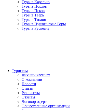
Туры в Карелию
Туры в Порхов
Туры в Псков
Туры в Тверь
Туры в Тихвин
Туры в Пушкинские Горы
Туры в Рускеалу
Туристам
Личный кабинет
О компании
Новости
Статьи
Реквизиты
Отзывы
Договор оферта
Общественные организации