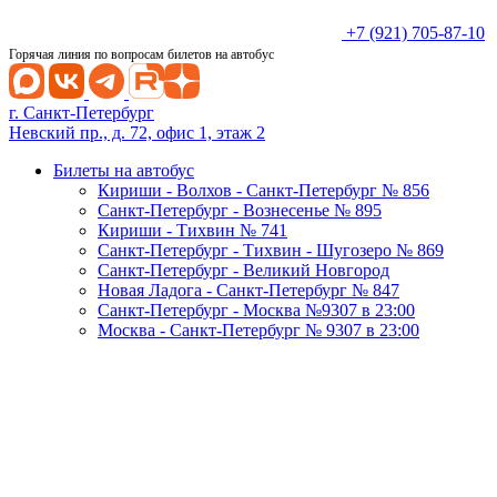
+7 (921) 705-87-10
Горячая линия по вопросам билетов на автобус
г. Санкт-Петербург
Невский пр., д. 72, офис 1, этаж 2
Билеты на автобус
Кириши - Волхов - Санкт-Петербург № 856
Санкт-Петербург - Вознесенье № 895
Кириши - Тихвин № 741
Санкт-Петербург - Тихвин - Шугозеро № 869
Санкт-Петербург - Великий Новгород
Новая Ладога - Санкт-Петербург № 847
Санкт-Петербург - Москва №9307 в 23:00
Москва - Санкт-Петербург № 9307 в 23:00