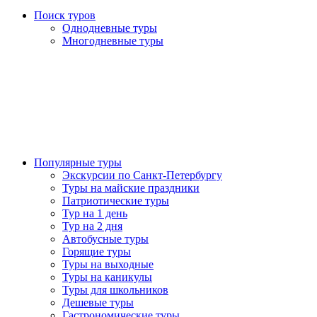
Поиск туров
Однодневные туры
Многодневные туры
Популярные туры
Экскурсии по Санкт-Петербургу
Туры на майские праздники
Патриотические туры
Тур на 1 день
Тур на 2 дня
Автобусные туры
Горящие туры
Туры на выходные
Туры на каникулы
Туры для школьников
Дешевые туры
Гастрономические туры