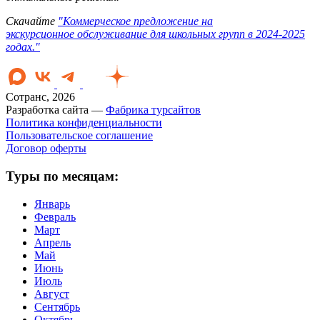
Скачайте
"Коммерческое предложение на
экскурсионное обслуживание для школьных групп в 2024-2025
годах."
Сотранс, 2026
Разработка сайта —
Фабрика турсайтов
Политика конфиденциальности
Пользовательское соглашение
Договор оферты
Туры по месяцам:
Январь
Февраль
Март
Апрель
Май
Июнь
Июль
Август
Сентябрь
Октябрь