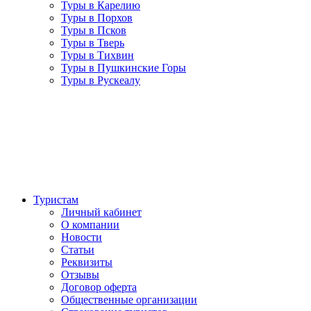
Туры в Карелию
Туры в Порхов
Туры в Псков
Туры в Тверь
Туры в Тихвин
Туры в Пушкинские Горы
Туры в Рускеалу
Туристам
Личный кабинет
О компании
Новости
Статьи
Реквизиты
Отзывы
Договор оферта
Общественные организации