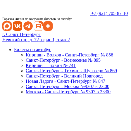
+7 (921) 705-87-10
Горячая линия по вопросам билетов на автобус
г. Санкт-Петербург
Невский пр., д. 72, офис 1, этаж 2
Билеты на автобус
Кириши - Волхов - Санкт-Петербург № 856
Санкт-Петербург - Вознесенье № 895
Кириши - Тихвин № 741
Санкт-Петербург - Тихвин - Шугозеро № 869
Санкт-Петербург - Великий Новгород
Новая Ладога - Санкт-Петербург № 847
Санкт-Петербург - Москва №9307 в 23:00
Москва - Санкт-Петербург № 9307 в 23:00