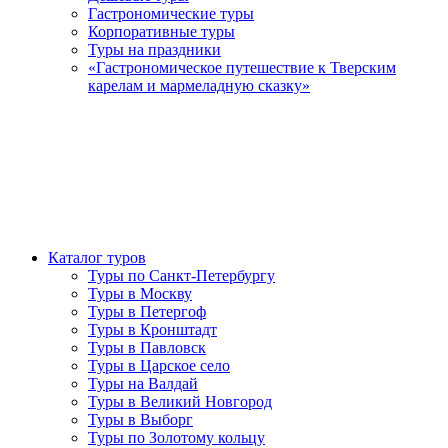
Гастрономические туры
Корпоративные туры
Туры на праздники
«Гастрономическое путешествие к Тверским
карелам и мармеладную сказку»
Каталог туров
Туры по Санкт-Петербургу
Туры в Москву
Туры в Петергоф
Туры в Кронштадт
Туры в Павловск
Туры в Царское село
Туры на Валдай
Туры в Великий Новгород
Туры в Выборг
Туры по Золотому кольцу