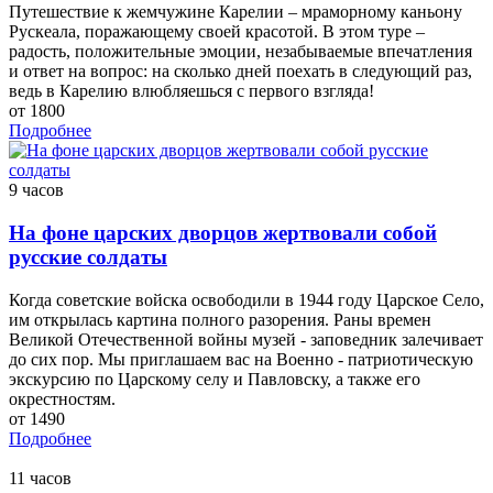
Путешествие к жемчужине Карелии – мраморному каньону
Рускеала, поражающему своей красотой. В этом туре –
радость, положительные эмоции, незабываемые впечатления
и ответ на вопрос: на сколько дней поехать в следующий раз,
ведь в Карелию влюбляешься с первого взгляда!
от 1800
Подробнее
9 часов
На фоне царских дворцов жертвовали собой
русские солдаты
Когда советские войска освободили в 1944 году Царское Село,
им открылась картина полного разорения. Раны времен
Великой Отечественной войны музей - заповедник залечивает
до сих пор. Мы приглашаем вас на Военно - патриотическую
экскурсию по Царскому селу и Павловску, а также его
окрестностям.
от 1490
Подробнее
11 часов