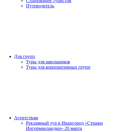
Страхование туристов
Путеводитель
Для групп
Туры для школьников
Туры для корпоративных групп
Агентствам
Рекламный тур в Ивангород «Стражи
Ингерманландии» 20 марта