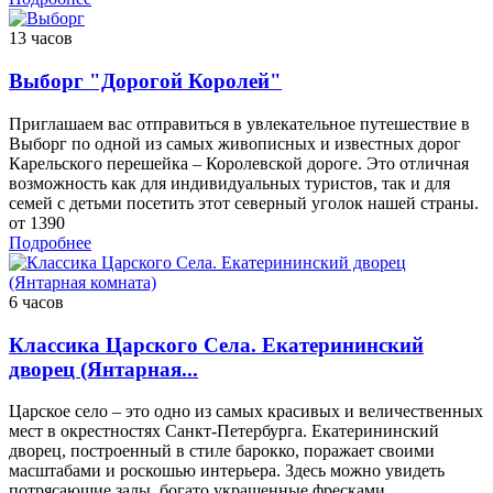
13 часов
Выборг "Дорогой Королей"
Приглашаем вас отправиться в увлекательное путешествие в
Выборг по одной из самых живописных и известных дорог
Карельского перешейка – Королевской дороге. Это отличная
возможность как для индивидуальных туристов, так и для
семей с детьми посетить этот северный уголок нашей страны.
от 1390
Подробнее
6 часов
Классика Царского Села. Екатерининский
дворец (Янтарная...
Царское село – это одно из самых красивых и величественных
мест в окрестностях Санкт-Петербурга. Екатерининский
дворец, построенный в стиле барокко, поражает своими
масштабами и роскошью интерьера. Здесь можно увидеть
потрясающие залы, богато украшенные фресками,