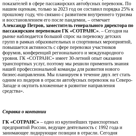
показателей в сфере пассажирских автобусных перевозок. По
нашим оценкам, только за 2023 год он составил порядка 25% к
прошлому году, что связано с развитием внутреннего туризма
и восстановлением его после пандемии, – отмечает
Александр Петров, заместитель генерального директора по
пассажирским перевозкам ГК «СОТРАНС»
. – Сегодня на
рынке наблюдается большой спрос на перевозку детских
групп в рамках образовательных и спортивных мероприятий,
повышается активность с сфере перевозки участников
форумов, конференций регионального и международного
уровня. ГК «СОТРАНС» имеет 30-летний опыт оказания
транспортных услуг, поэтому мы решили применить знания
нашей профессиональной команды для развития нового
бизнес-направления. Мы планируем в течение двух лет стать
одним из лидеров в отрасли автобусных перевозок на Северо-
Западе и окупить вложенные в развитие направления
средства».
Справка о компании
ГК «СОТРАНС»
– одно из крупнейших транспортных
предприятий России, ведущее деятельность с 1992 года и
занимающее лидирующие позиции в отрасли. Сегодня