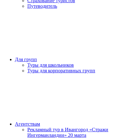
Страхование туристов
Путеводитель
Для групп
Туры для школьников
Туры для корпоративных групп
Агентствам
Рекламный тур в Ивангород «Стражи
Ингерманландии» 20 марта