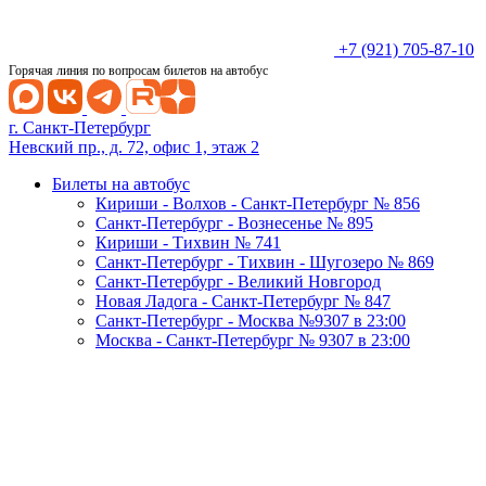
+7 (921) 705-87-10
Горячая линия по вопросам билетов на автобус
г. Санкт-Петербург
Невский пр., д. 72, офис 1, этаж 2
Билеты на автобус
Кириши - Волхов - Санкт-Петербург № 856
Санкт-Петербург - Вознесенье № 895
Кириши - Тихвин № 741
Санкт-Петербург - Тихвин - Шугозеро № 869
Санкт-Петербург - Великий Новгород
Новая Ладога - Санкт-Петербург № 847
Санкт-Петербург - Москва №9307 в 23:00
Москва - Санкт-Петербург № 9307 в 23:00