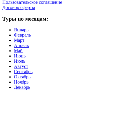
Пользовательское соглашение
Договор оферты
Туры по месяцам:
Январь
Февраль
Март
Апрель
Май
Июнь
Июль
Август
Сентябрь
Октябрь
Ноябрь
Декабрь