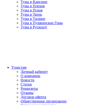
Туры в Карелию
Туры в Порхов
Туры в Псков
Туры в Тверь
Туры в Тихвин
Туры в Пушкинские Горы
Туры в Рускеалу
Туристам
Личный кабинет
О компании
Новости
Статьи
Реквизиты
Отзывы
Договор оферта
Общественные организации