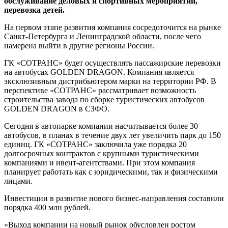
обслуживание деловых и спортивных мероприятий,
перевозка детей.
На первом этапе развития компания сосредоточится на рынке
Санкт-Петербурга и Ленинградской области, после чего
намерена выйти в другие регионы России.
ГК «СОТРАНС» будет осуществлять пассажирские перевозки
на автобусах GOLDEN DRAGON. Компания является
эксклюзивным дистрибьютером марки на территории РФ. В
перспективе «СОТРАНС» рассматривает возможность
строительства завода по сборке туристических автобусов
GOLDEN DRAGON в СЗФО.
Сегодня в автопарке компании насчитывается более 30
автобусов, в планах в течение двух лет увеличить парк до 150
единиц. ГК «СОТРАНС» заключила уже порядка 20
долгосрочных контрактов с крупными туристическими
компаниями и ивент-агентствами. При этом компания
планирует работать как с юридическими, так и физическими
лицами.
Инвестиции в развитие нового бизнес-направления составили
порядка 400 млн рублей.
«Выход компании на новый рынок обусловлен ростом