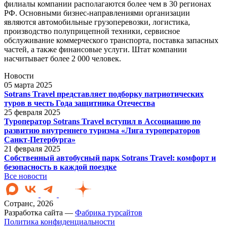
филиалы компании располагаются более чем в 30 регионах
РФ. Основными бизнес-направлениями организации
являются автомобильные грузоперевозки, логистика,
производство полуприцепной техники, сервисное
обслуживание коммерческого транспорта, поставка запасных
частей, а также финансовые услуги. Штат компании
насчитывает более 2 000 человек.
Новости
05 марта 2025
Sotrans Travel представляет подборку патриотических
туров в честь Года защитника Отечества
25 февраля 2025
Туроператор Sotrans Travel вступил в Ассоциацию по
развитию внутреннего туризма «Лига туроператоров
Санкт-Петербурга»
21 февраля 2025
Собственный автобусный парк Sotrans Travel: комфорт и
безопасность в каждой поездке
Все новости
Сотранс, 2026
Разработка сайта —
Фабрика турсайтов
Политика конфиденциальности