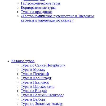
Гастрономические туры
Корпоративные туры
Туры на праздники
«Гастрономическое путешествие к Тверским
карелам и мармеладную сказку»
Каталог туров
Туры по Санкт-Петербургу
Туры в Москву
Туры в Петергоф
Туры в Кронштадт
Туры в Павловск
Туры в Царское село
Туры на Валдай
Туры в Великий Новгород
Туры в Выборг
Туры по Золотому кольцу