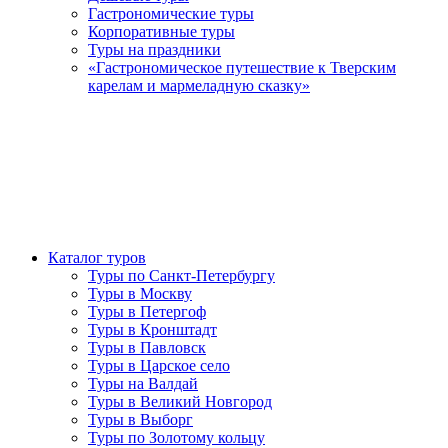
Гастрономические туры
Корпоративные туры
Туры на праздники
«Гастрономическое путешествие к Тверским
карелам и мармеладную сказку»
Каталог туров
Туры по Санкт-Петербургу
Туры в Москву
Туры в Петергоф
Туры в Кронштадт
Туры в Павловск
Туры в Царское село
Туры на Валдай
Туры в Великий Новгород
Туры в Выборг
Туры по Золотому кольцу