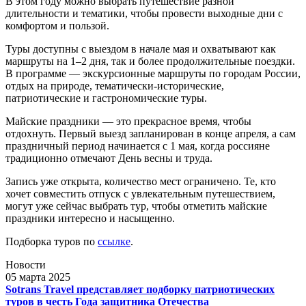
В этом году можно выбрать путешествие разной
длительности и тематики, чтобы провести выходные дни с
комфортом и пользой.
Туры доступны с выездом в начале мая и охватывают как
маршруты на 1–2 дня, так и более продолжительные поездки.
В программе — экскурсионные маршруты по городам России,
отдых на природе, тематически-исторические,
патриотические и гастрономические туры.
Майские праздники — это прекрасное время, чтобы
отдохнуть. Первый выезд запланирован в конце апреля, а сам
праздничный период начинается с 1 мая, когда россияне
традиционно отмечают День весны и труда.
Запись уже открыта, количество мест ограничено. Те, кто
хочет совместить отпуск с увлекательным путешествием,
могут уже сейчас выбрать тур, чтобы отметить майские
праздники интересно и насыщенно.
Подборка туров по
ссылке
.
Новости
05 марта 2025
Sotrans Travel представляет подборку патриотических
туров в честь Года защитника Отечества