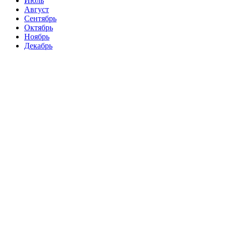
Июль
Август
Сентябрь
Октябрь
Ноябрь
Декабрь