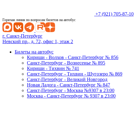
+7 (921) 705-87-10
Горячая линия по вопросам билетов на автобус
г. Санкт-Петербург
Невский пр., д. 72, офис 1, этаж 2
Билеты на автобус
Кириши - Волхов - Санкт-Петербург № 856
Санкт-Петербург - Вознесенье № 895
Кириши - Тихвин № 741
Санкт-Петербург - Тихвин - Шугозеро № 869
Санкт-Петербург - Великий Новгород
Новая Ладога - Санкт-Петербург № 847
Санкт-Петербург - Москва №9307 в 23:00
Москва - Санкт-Петербург № 9307 в 23:00