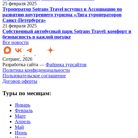
25 февраля 2025
Туроператор Sotrans Travel вступил в Ассоциацию по
развитию внутреннего туризма «Лига туроператоров
Санкт-Петербурга»
21 февраля 2025
Собственный автобусный парк Sotrans Travel: комфорт и
безопасность в каждой поездке
Все новости
Сотранс, 2026
Разработка сайта —
Фабрика турсайтов
Политика конфиденциальности
Пользовательское соглашение
Договор оферты
Туры по месяцам:
Январь
Февраль
Март
Апрель
Май
Июнь