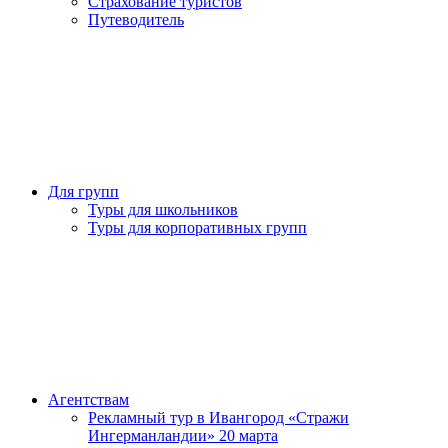
Страхование туристов
Путеводитель
Для групп
Туры для школьников
Туры для корпоративных групп
Агентствам
Рекламный тур в Ивангород «Стражи
Ингерманландии» 20 марта