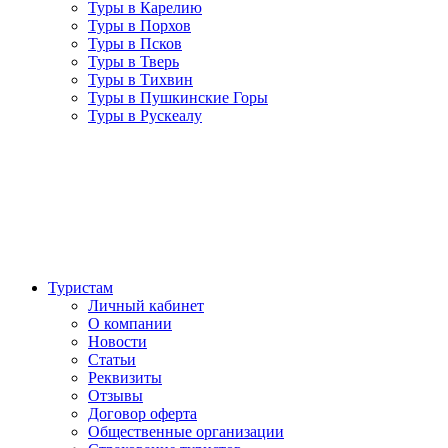
Туры в Карелию
Туры в Порхов
Туры в Псков
Туры в Тверь
Туры в Тихвин
Туры в Пушкинские Горы
Туры в Рускеалу
Туристам
Личный кабинет
О компании
Новости
Статьи
Реквизиты
Отзывы
Договор оферта
Общественные организации