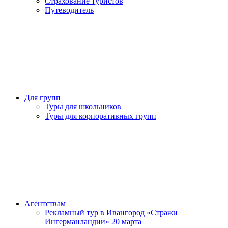
Страхование туристов
Путеводитель
Для групп
Туры для школьников
Туры для корпоративных групп
Агентствам
Рекламный тур в Ивангород «Стражи
Ингерманландии» 20 марта