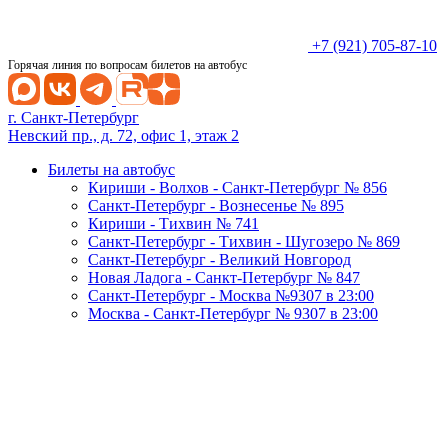
+7 (921) 705-87-10
Горячая линия по вопросам билетов на автобус
г. Санкт-Петербург
Невский пр., д. 72, офис 1, этаж 2
Билеты на автобус
Кириши - Волхов - Санкт-Петербург № 856
Санкт-Петербург - Вознесенье № 895
Кириши - Тихвин № 741
Санкт-Петербург - Тихвин - Шугозеро № 869
Санкт-Петербург - Великий Новгород
Новая Ладога - Санкт-Петербург № 847
Санкт-Петербург - Москва №9307 в 23:00
Москва - Санкт-Петербург № 9307 в 23:00