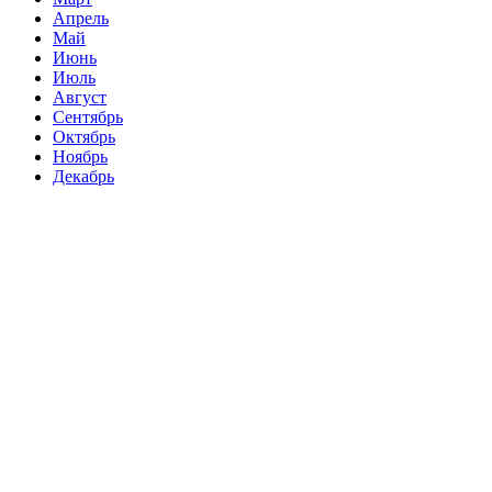
Апрель
Май
Июнь
Июль
Август
Сентябрь
Октябрь
Ноябрь
Декабрь