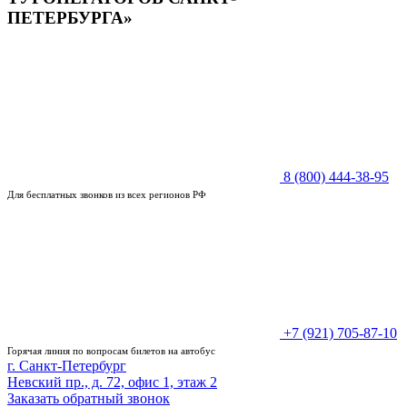
ПЕТЕРБУРГА»
8 (800) 444-38-95
Для бесплатных звонков из всех регионов РФ
+7 (921) 705-87-10
Горячая линия по вопросам билетов на автобус
г. Санкт-Петербург
Невский пр., д. 72, офис 1, этаж 2
Заказать обратный звонок