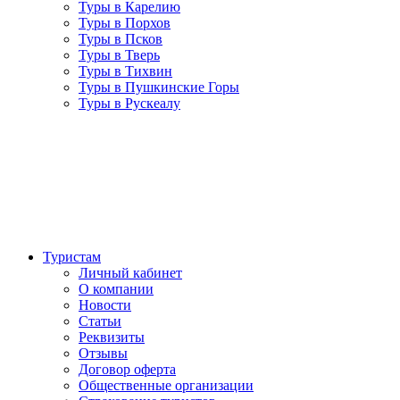
Туры в Карелию
Туры в Порхов
Туры в Псков
Туры в Тверь
Туры в Тихвин
Туры в Пушкинские Горы
Туры в Рускеалу
Туристам
Личный кабинет
О компании
Новости
Статьи
Реквизиты
Отзывы
Договор оферта
Общественные организации