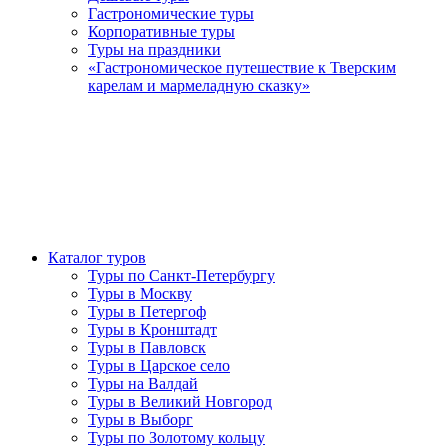
Гастрономические туры
Корпоративные туры
Туры на праздники
«Гастрономическое путешествие к Тверским
карелам и мармеладную сказку»
Каталог туров
Туры по Санкт-Петербургу
Туры в Москву
Туры в Петергоф
Туры в Кронштадт
Туры в Павловск
Туры в Царское село
Туры на Валдай
Туры в Великий Новгород
Туры в Выборг
Туры по Золотому кольцу