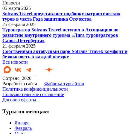
Новости
05 марта 2025
Sotrans Travel представляет подборку патриотических
туров в честь Года защитника Отечества
25 февраля 2025
Туроператор Sotrans Travel вступил в Ассоциацию по
развитию внутреннего туризма «Лига туроператоров
Санкт-Петербурга»
21 февраля 2025
Собственный автобусный парк Sotrans Travel: комфорт и
безопасность в каждой поездке
Все новости
Сотранс, 2026
Разработка сайта —
Фабрика турсайтов
Политика конфиденциальности
Пользовательское соглашение
Договор оферты
Туры по месяцам:
Январь
Февраль
Март