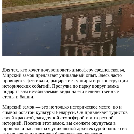
Для тех, кто хочет почувствовать атмосферу средневековья,
Мирский замок предлагает уникальный опыт. Здесь часто
проводятся фестивали, рыцарские турниры и реконструкции
исторических событий. Прогулка по парку вокруг замка
подарит вам незабываемые виды на его величественные
стены и башни.
Мирский замок — это не только историческое место, но и
символ богатой культуры Беларуси. Он привлекает туристов
своей красотой, загадочной атмосферой и интересной
историей. Посетив этот замок, вы сможете окунуться в
прошлое и насладиться уникальной архитектурой одного из
самых ярких памятников белорусского наследия.