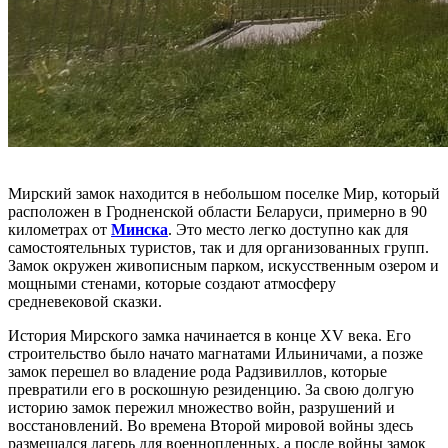
Мирский замок находится в небольшом поселке Мир, который
расположен в Гродненской области Беларуси, примерно в 90
километрах от
Минска
. Это место легко доступно как для
самостоятельных туристов, так и для организованных групп.
Замок окружен живописным парком, искусственным озером и
мощными стенами, которые создают атмосферу
средневековой сказки.
История Мирского замка начинается в конце XV века. Его
строительство было начато магнатами Ильиничами, а позже
замок перешел во владение рода Радзивиллов, которые
превратили его в роскошную резиденцию. За свою долгую
историю замок пережил множество войн, разрушений и
восстановлений. Во времена Второй мировой войны здесь
размещался лагерь для военнопленных, а после войны замок