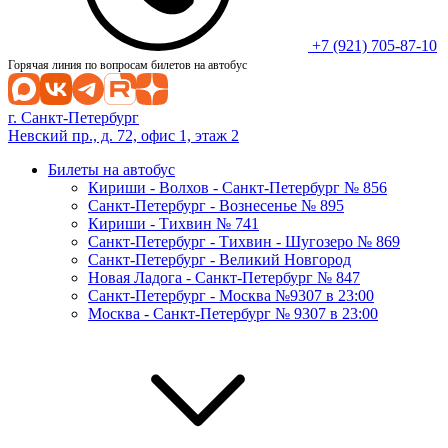
+7 (921) 705-87-10
Горячая линия по вопросам билетов на автобус
г. Санкт-Петербург
Невский пр., д. 72, офис 1, этаж 2
Билеты на автобус
Кириши - Волхов - Санкт-Петербург № 856
Санкт-Петербург - Вознесенье № 895
Кириши - Тихвин № 741
Санкт-Петербург - Тихвин - Шугозеро № 869
Санкт-Петербург - Великий Новгород
Новая Ладога - Санкт-Петербург № 847
Санкт-Петербург - Москва №9307 в 23:00
Москва - Санкт-Петербург № 9307 в 23:00