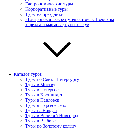
Гастрономические туры
Корпоративные туры
Туры на праздники
«Гастрономическое путешествие к Тверским
карелам и мармеладную сказку»
Каталог туров
Туры по Санкт-Петербургу
Туры в Москву
Туры в Петергоф
Туры в Кронштадт
Туры в Павловск
Туры в Царское село
Туры на Валдай
Туры в Великий Новгород
Туры в Выборг
Туры по Золотому кольцу