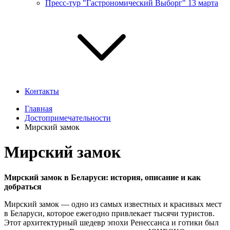
Пресс-тур "Гастрономический Выборг" 13 марта
Контакты
Главная
Достопримечательности
Мирский за­мок
Мирский за­мок
Мирский замок в Беларуси: история, описание и как
добраться
Мирский замок — одно из самых известных и красивых мест
в Беларуси, которое ежегодно привлекает тысячи туристов.
Этот архитектурный шедевр эпохи Ренессанса и готики был