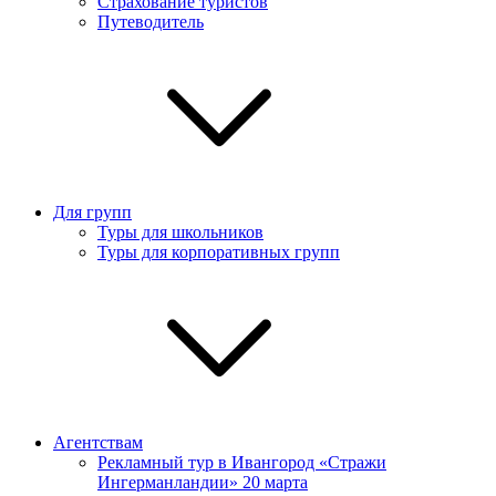
Страхование туристов
Путеводитель
Для групп
Туры для школьников
Туры для корпоративных групп
Агентствам
Рекламный тур в Ивангород «Стражи
Ингерманландии» 20 марта