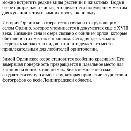
можно встретить редкие виды растений и животных. Вода в
озере прозрачная и чистая, что делает его популярным местом
для купания летом и зимних прогулок по льду.
История Орлинского озера тесно связана с окружающим
селом Орлино, которое упоминается в документах еще с XVIII
века. Название села и озера связано с обилием орлов, которые
обитали в этих местах в прошлом. Сегодня здесь можно
встретить множество видов птиц, что делает это место
привлекательным для любителей орнитологии.
Зимой Орлинское озеро становится особенно красивым. Его
замерзшая поверхность превращается в идеальное место для
катания на коньках или лыжах. Белоснежные пейзажи
создают сказочную атмосферу, которая привлекает туристов и
фотографов со всей Ленинградской области.