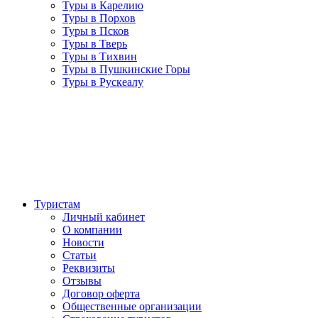
Туры в Карелию
Туры в Порхов
Туры в Псков
Туры в Тверь
Туры в Тихвин
Туры в Пушкинские Горы
Туры в Рускеалу
Туристам
Личный кабинет
О компании
Новости
Статьи
Реквизиты
Отзывы
Договор оферта
Общественные организации