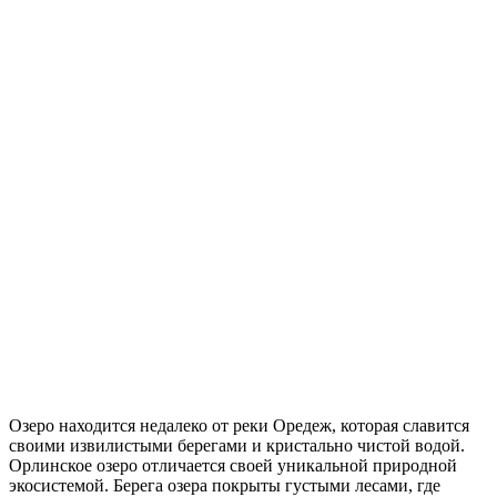
Озеро находится недалеко от реки Оредеж, которая славится
своими извилистыми берегами и кристально чистой водой.
Орлинское озеро отличается своей уникальной природной
экосистемой. Берега озера покрыты густыми лесами, где