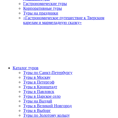
Гастрономические туры
Корпоративные туры
Туры на праздники
«Гастрономическое путешествие к Тверским
карелам и мармеладную сказку»
Каталог туров
Туры по Санкт-Петербургу
Туры в Москву
Туры в Петергоф
Туры в Кронштадт
Туры в Павловск
Туры в Царское село
Туры на Валдай
Туры в Великий Новгород
Туры в Выборг
Туры по Золотому кольцу