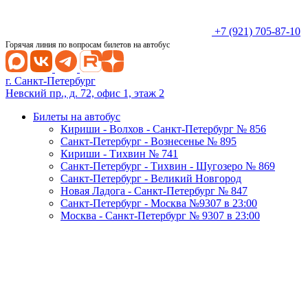
+7 (921) 705-87-10
Горячая линия по вопросам билетов на автобус
г. Санкт-Петербург
Невский пр., д. 72, офис 1, этаж 2
Билеты на автобус
Кириши - Волхов - Санкт-Петербург № 856
Санкт-Петербург - Вознесенье № 895
Кириши - Тихвин № 741
Санкт-Петербург - Тихвин - Шугозеро № 869
Санкт-Петербург - Великий Новгород
Новая Ладога - Санкт-Петербург № 847
Санкт-Петербург - Москва №9307 в 23:00
Москва - Санкт-Петербург № 9307 в 23:00