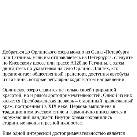
Добраться до Орлинского озера можно из Санкт-Петербурга
или Гатчины. Если вы отправляетесь из Петербурга, следуйте
по Киевскому шоссе или трассе А120 до Гатчины, а затем
двигайтесь по указателям на село Орлино. Для тех, кто
предпочитает общественный транспорт, доступны автобусы
из Гатчины, которые регулярно ходят в этом направлении.
Орлинское озеро славится не только своей природной
красотой, но и рядом достопримечательностей. Одной из них
является Преображенская церковь – старинный православный
храм, построенный в XIX веке. Церковь выполнена в
традиционном русском стиле и гармонично вписывается в
окружающий ландшафт. Внутри храма сохранились
старинные иконы и резной иконостас.
Еще одной интересной достопримечательностью является