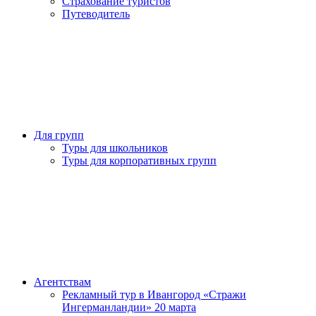
Страхование туристов
Путеводитель
Для групп
Туры для школьников
Туры для корпоративных групп
Агентствам
Рекламный тур в Ивангород «Стражи
Ингерманландии» 20 марта