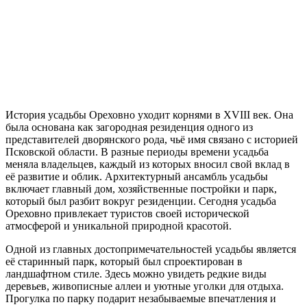
История усадьбы Ореховно уходит корнями в XVIII век. Она
была основана как загородная резиденция одного из
представителей дворянского рода, чьё имя связано с историей
Псковской области. В разные периоды времени усадьба
меняла владельцев, каждый из которых вносил свой вклад в
её развитие и облик. Архитектурный ансамбль усадьбы
включает главный дом, хозяйственные постройки и парк,
который был разбит вокруг резиденции. Сегодня усадьба
Ореховно привлекает туристов своей исторической
атмосферой и уникальной природной красотой.
Одной из главных достопримечательностей усадьбы является
её старинный парк, который был спроектирован в
ландшафтном стиле. Здесь можно увидеть редкие виды
деревьев, живописные аллеи и уютные уголки для отдыха.
Прогулка по парку подарит незабываемые впечатления и