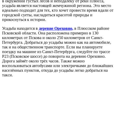
в окружении густых лесов и неподалёку от реки Плюсса,
усадьба является настоящей жемчужиной региона. Это место
идеально подходит для тех, кто хочет провести время вдали от
городской суеты, насладиться красотой природы и
прикоснуться к истории.
Усадьба находится в
деревне Ореховно,
в Плюсском районе
Псковской области. Она расположена примерно в 130
километрах от Пскова и около 250 километров от Санкт-
Петербурга. Добраться до усадьбы можно как на автомобиле,
так и на общественном транспорте. Если вы планируете
поездку на машине из Санкт-Петербурга, следуйте по трассе
Р23 (Псковское шоссе) до поворота на деревню Ореховно.
Дорога займёт около трёх часов. Также можно
воспользоваться автобусами или электричками до ближайших
населённых пунктов, откуда до усадьбы легко добраться на
такси.