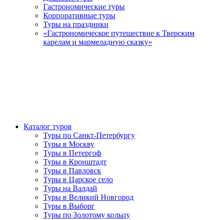
Гастрономические туры
Корпоративные туры
Туры на праздники
«Гастрономическое путешествие к Тверским
карелам и мармеладную сказку»
Каталог туров
Туры по Санкт-Петербургу
Туры в Москву
Туры в Петергоф
Туры в Кронштадт
Туры в Павловск
Туры в Царское село
Туры на Валдай
Туры в Великий Новгород
Туры в Выборг
Туры по Золотому кольцу