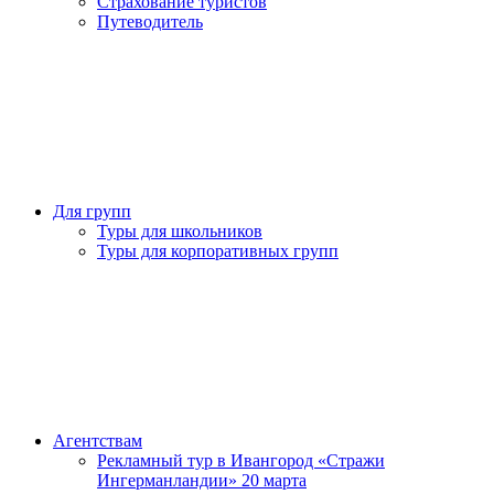
Страхование туристов
Путеводитель
Для групп
Туры для школьников
Туры для корпоративных групп
Агентствам
Рекламный тур в Ивангород «Стражи
Ингерманландии» 20 марта