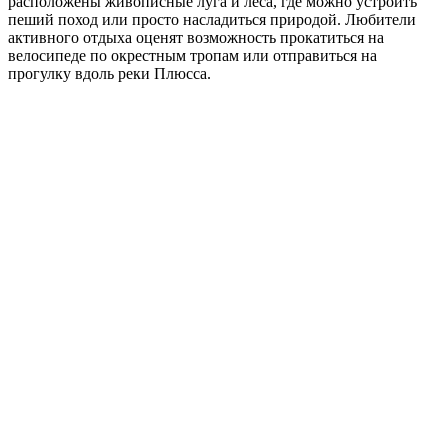
расположены живописные луга и леса, где можно устроить
пеший поход или просто насладиться природой. Любители
активного отдыха оценят возможность прокатиться на
велосипеде по окрестным тропам или отправиться на
прогулку вдоль реки Плюсса.