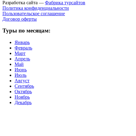
Разработка сайта —
Фабрика турсайтов
Политика конфиденциальности
Пользовательское соглашение
Договор оферты
Туры по месяцам:
Январь
Февраль
Март
Апрель
Май
Июнь
Июль
Август
Сентябрь
Октябрь
Ноябрь
Декабрь