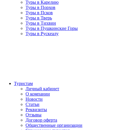
Туры в Карелию
Туры в Порхов
Туры в Псков
Туры в Тверь
Туры в Тихвин
Туры в Пушкинские Горы
Туры в Рускеалу
Туристам
Личный кабинет
О компании
Новости
Статьи
Реквизиты
Отзывы
Договор оферта
Общественные организации