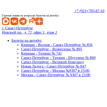
+7 (921) 705-87-10
Горячая линия по вопросам билетов на автобус
г. Санкт-Петербург
Невский пр., д. 72, офис 1, этаж 2
Билеты на автобус
Кириши - Волхов - Санкт-Петербург № 856
Санкт-Петербург - Вознесенье № 895
Кириши - Тихвин № 741
Санкт-Петербург - Тихвин - Шугозеро № 869
Санкт-Петербург - Великий Новгород
Новая Ладога - Санкт-Петербург № 847
Санкт-Петербург - Москва №9307 в 23:00
Москва - Санкт-Петербург № 9307 в 23:00