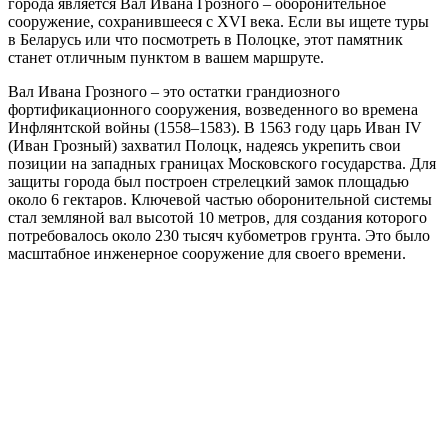
города является Вал Ивана Грозного – оборонительное
сооружение, сохранившееся с XVI века. Если вы ищете туры
в Беларусь или что посмотреть в Полоцке, этот памятник
станет отличным пунктом в вашем маршруте.
Вал Ивана Грозного – это остатки грандиозного
фортификационного сооружения, возведенного во времена
Инфлянтской войны (1558–1583). В 1563 году царь Иван IV
(Иван Грозный) захватил Полоцк, надеясь укрепить свои
позиции на западных границах Московского государства. Для
защиты города был построен стрелецкий замок площадью
около 6 гектаров. Ключевой частью оборонительной системы
стал земляной вал высотой 10 метров, для создания которого
потребовалось около 230 тысяч кубометров грунта. Это было
масштабное инженерное сооружение для своего времени.