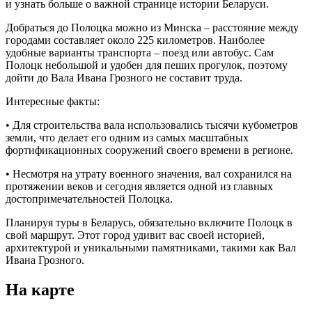
и узнать больше о важной странице истории Беларуси.
Добраться до Полоцка можно из Минска – расстояние между
городами составляет около 225 километров. Наиболее
удобные варианты транспорта – поезд или автобус. Сам
Полоцк небольшой и удобен для пеших прогулок, поэтому
дойти до Вала Ивана Грозного не составит труда.
Интересные факты:
• Для строительства вала использовались тысячи кубометров
земли, что делает его одним из самых масштабных
фортификационных сооружений своего времени в регионе.
• Несмотря на утрату военного значения, вал сохранился на
протяжении веков и сегодня является одной из главных
достопримечательностей Полоцка.
Планируя туры в Беларусь, обязательно включите Полоцк в
свой маршрут. Этот город удивит вас своей историей,
архитектурой и уникальными памятниками, такими как Вал
Ивана Грозного.
На карте