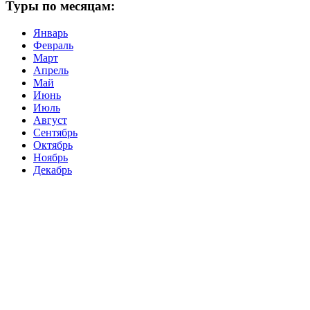
Туры по месяцам:
Январь
Февраль
Март
Апрель
Май
Июнь
Июль
Август
Сентябрь
Октябрь
Ноябрь
Декабрь