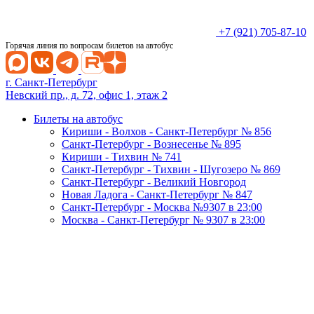
+7 (921) 705-87-10
Горячая линия по вопросам билетов на автобус
г. Санкт-Петербург
Невский пр., д. 72, офис 1, этаж 2
Билеты на автобус
Кириши - Волхов - Санкт-Петербург № 856
Санкт-Петербург - Вознесенье № 895
Кириши - Тихвин № 741
Санкт-Петербург - Тихвин - Шугозеро № 869
Санкт-Петербург - Великий Новгород
Новая Ладога - Санкт-Петербург № 847
Санкт-Петербург - Москва №9307 в 23:00
Москва - Санкт-Петербург № 9307 в 23:00