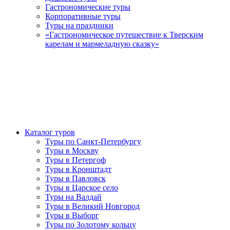
Гастрономические туры
Корпоративные туры
Туры на праздники
«Гастрономическое путешествие к Тверским
карелам и мармеладную сказку»
Каталог туров
Туры по Санкт-Петербургу
Туры в Москву
Туры в Петергоф
Туры в Кронштадт
Туры в Павловск
Туры в Царское село
Туры на Валдай
Туры в Великий Новгород
Туры в Выборг
Туры по Золотому кольцу