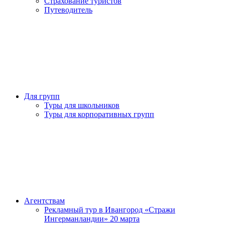
Страхование туристов
Путеводитель
Для групп
Туры для школьников
Туры для корпоративных групп
Агентствам
Рекламный тур в Ивангород «Стражи
Ингерманландии» 20 марта