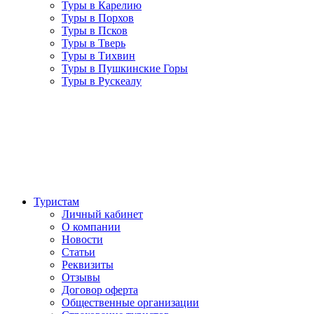
Туры в Карелию
Туры в Порхов
Туры в Псков
Туры в Тверь
Туры в Тихвин
Туры в Пушкинские Горы
Туры в Рускеалу
Туристам
Личный кабинет
О компании
Новости
Статьи
Реквизиты
Отзывы
Договор оферта
Общественные организации