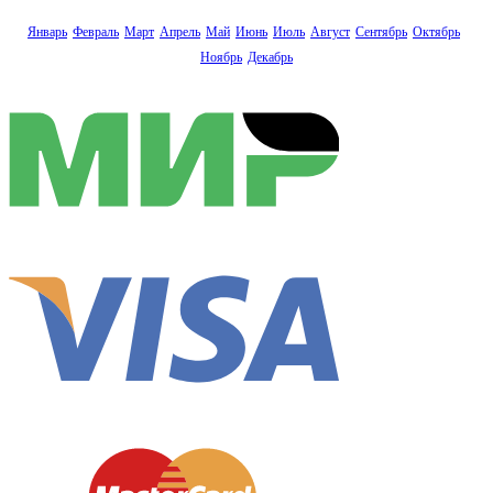
Январь
Февраль
Март
Апрель
Май
Июнь
Июль
Август
Сентябрь
Октябрь
Ноябрь
Декабрь