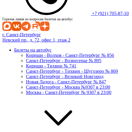
+7 (921) 705-87-10
Горячая линия по вопросам билетов на автобус
г. Санкт-Петербург
Невский пр., д. 72, офис 1, этаж 2
Билеты на автобус
Кириши - Волхов - Санкт-Петербург № 856
Санкт-Петербург - Вознесенье № 895
Кириши - Тихвин № 741
Санкт-Петербург - Тихвин - Шугозеро № 869
Санкт-Петербург - Великий Новгород
Новая Ладога - Санкт-Петербург № 847
Санкт-Петербург - Москва №9307 в 23:00
Москва - Санкт-Петербург № 9307 в 23:00