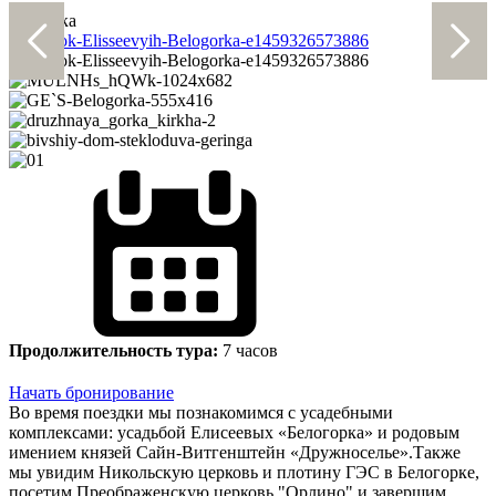
Новинка
Previous
Next
Продолжительность тура:
7 часов
Начать бронирование
Во время поездки мы познакомимся с усадебными
комплексами: усадьбой Елисеевых «Белогорка» и родовым
имением князей Сайн-Витгенштейн «Дружноселье».Также
мы увидим Никольскую церковь и плотину ГЭС в Белогорке,
посетим Преображенскую церковь "Орлино" и завершим