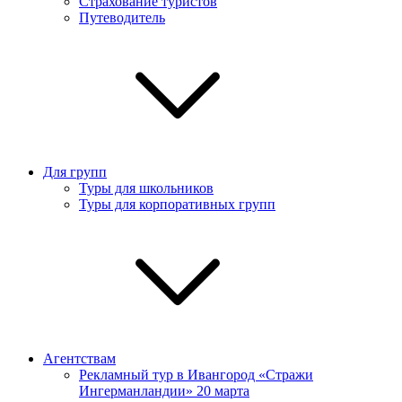
Страхование туристов
Путеводитель
Для групп
Туры для школьников
Туры для корпоративных групп
Агентствам
Рекламный тур в Ивангород «Стражи
Ингерманландии» 20 марта