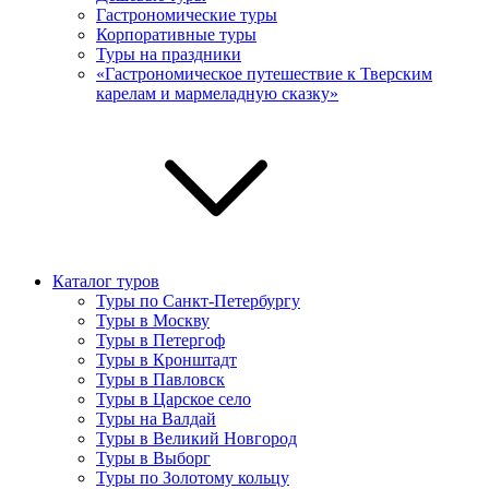
Гастрономические туры
Корпоративные туры
Туры на праздники
«Гастрономическое путешествие к Тверским
карелам и мармеладную сказку»
Каталог туров
Туры по Санкт-Петербургу
Туры в Москву
Туры в Петергоф
Туры в Кронштадт
Туры в Павловск
Туры в Царское село
Туры на Валдай
Туры в Великий Новгород
Туры в Выборг
Туры по Золотому кольцу