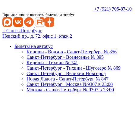
+7 (921) 705-87-10
Горячая линия по вопросам билетов на автобус
г. Санкт-Петербург
Невский пр., д. 72, офис 1, этаж 2
Билеты на автобус
Кириши - Волхов - Санкт-Петербург № 856
Санкт-Петербург - Вознесенье № 895
Кириши - Тихвин № 741
Санкт-Петербург - Тихвин - Шугозеро № 869
Санкт-Петербург - Великий Новгород
Новая Ладога - Санкт-Петербург № 847
Санкт-Петербург - Москва №9307 в 23:00
Москва - Санкт-Петербург № 9307 в 23:00