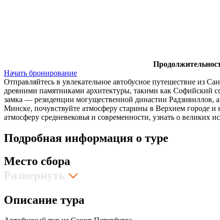
Продолжительност
Начать бронирование
Отправляйтесь в увлекательное автобусное путешествие из Сан
древними памятниками архитектуры, такими как Софийский с
замка — резиденции могущественной династии Радзивиллов, а
Минске, почувствуйте атмосферу старины в Верхнем городе и
атмосферу средневековья и современности, узнать о великих и
Подробная информация о туре
Место сбора
Развернуть
Описание тура