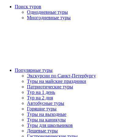
Поиск туров
Однодневные туры
Многодневные туры
Популярные туры
Экскурсии по Санкт-Петербургу
Туры на майские праздники
Патриотические туры
Тур на 1 день
Тур на 2 дня
Автобусные туры
Горящие туры
Туры на выходные
Туры на каникулы
Туры для школьников
Дешевые туры
Гастрономические туры