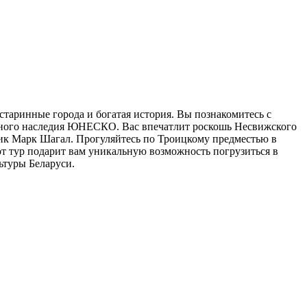
старинные города и богатая история. Вы познакомитесь с
рного наследия ЮНЕСКО. Вас впечатлит роскошь Несвижского
ик Марк Шагал. Прогуляйтесь по Троицкому предместью в
т тур подарит вам уникальную возможность погрузиться в
ьтуры Беларуси.